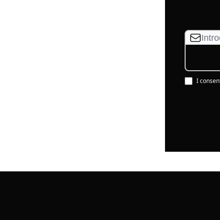
I consen