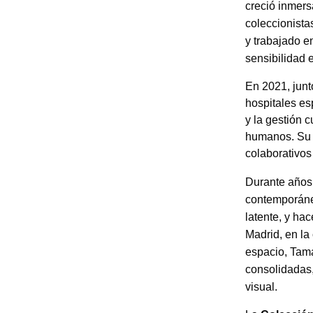
creció inmers
coleccionistas
y trabajado e
sensibilidad 
En 2021, junt
hospitales es
y la gestión 
humanos. Su 
colaborativos 
Durante años
contemporáneo
latente, y hac
Madrid, en la
espacio, Tam
consolidadas,
visual.