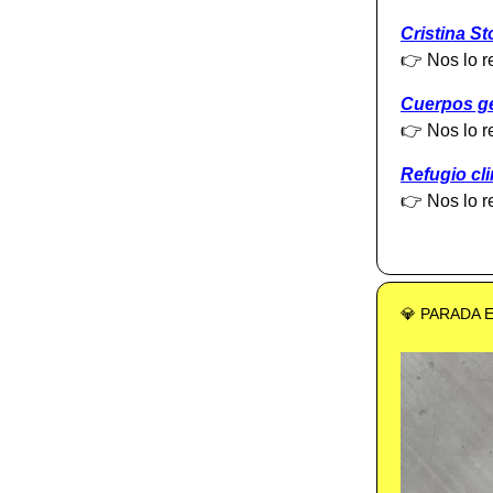
Cristina St
👉 Nos lo 
Cuerpos g
👉 Nos lo 
Refugio cl
👉 Nos lo 
💎 PARADA 