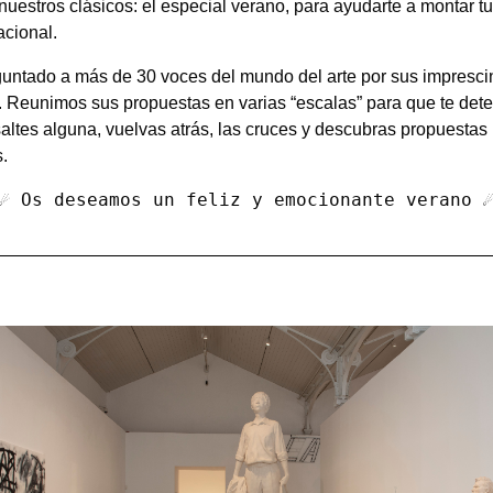
nuestros clásicos: el especial verano, para ayudarte a montar t
acional.
ntado a más de 30 voces del mundo del arte por sus impresci
. Reunimos sus propuestas en varias “escalas” para que te de
saltes alguna, vuelvas atrás, las cruces y descubras propuestas
.
️☄️ Os deseamos un feliz y emocionante verano ☄️