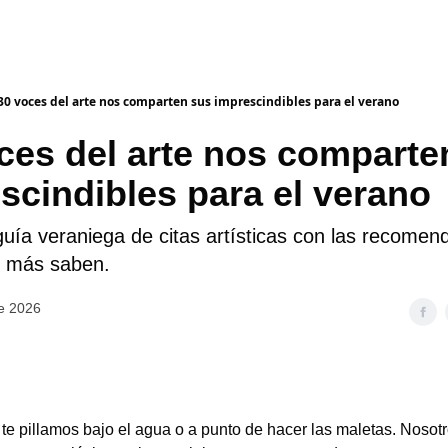
30 voces del arte nos comparten sus imprescindibles para el verano
ces del arte nos comparte
scindibles para el verano
guía veraniega de citas artísticas con las recome
 más saben.
de 2026
te pillamos bajo el agua o a punto de hacer las maletas. Nosot