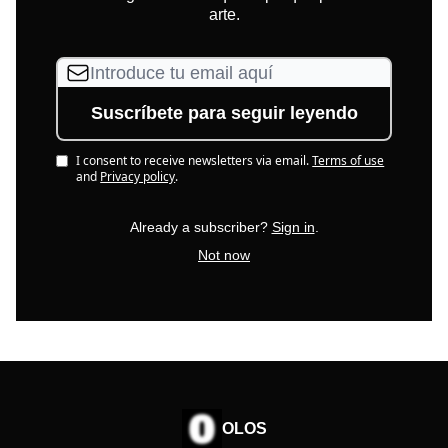
arte.
I consent to receive newsletters via email.
Terms of use
and
Privacy policy
.
Already a subscriber?
Sign in
.
Not now
OLOS