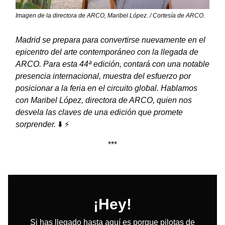
Imagen de la directora de ARCO, Maribel López. / Cortesía de ARCO.
Madrid se prepara para convertirse nuevamente en el
epicentro del arte contemporáneo con la llegada de
ARCO. Para esta 44ª edición, contará con una notable
presencia internacional, muestra del esfuerzo por
posicionar a la feria en el circuito global. Hablamos
con Maribel López, directora de ARCO, quien nos
desvela las claves de una edición que promete
sorprender.
⬇️ ⚡
***
¡Hey!
Si has llegado hasta aquí es porque pilotas de