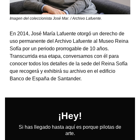
Imagen del coleccionista José Mar. / Archivo Lafuente.
En 2014, José María Lafuente otorgó un derecho de
uso permanente del Archivo Lafuente al Museo Reina
Sofía por un periodo prorrogable de 10 años.
Transcurrida esa etapa, conversamos con él para
conocer todos los detalles de la sede del Reina Sofía
que recogerá y exhibirá su archivo en el edificio
Banco de España de Santander.
¡Hey!
Si has llegado hasta aquí es porque pilotas de
arte.